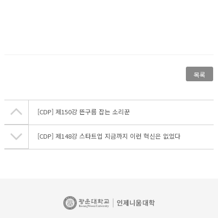
목록
[CDP] 제150강 뜬구름 잡는 소리꾼
[CDP] 제148강 스타트업 지금까지 이런 혁신은 없었다