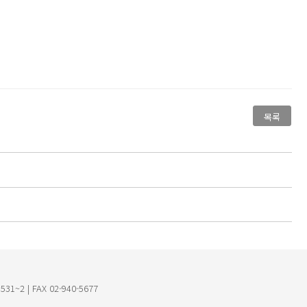
목록
~2 | FAX 02-940-5677