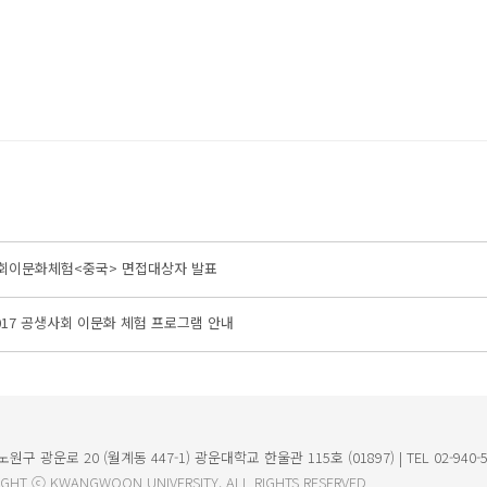
사회이문화체험<중국> 면접대상자 발표
2017 공생사회 이문화 체험 프로그램 안내
원구 광운로 20 (월계동 447-1) 광운대학교 한울관 115호 (01897) | TEL 02-940-5531
IGHT ⓒ KWANGWOON UNIVERSITY. ALL RIGHTS RESERVED