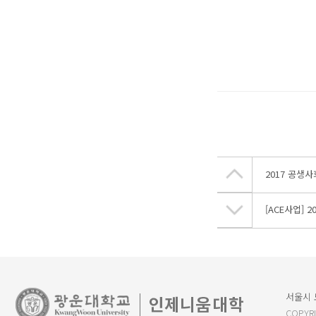
2017 공생
[ACE사업] 
서울시 노
COPYR