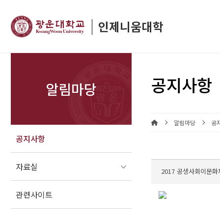
공지사항
알림마당
알림마당
공
공지사항
자료실
2017 공생사회이문
관련사이트